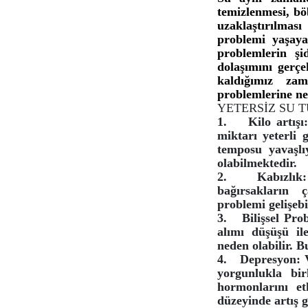
temizlenmesi, bö
uzaklaştırılmas
problemi yaşaya
problemlerin ş
dolaşımını gerçe
kaldığımız zam
problemlerine ne
YETERSİZ SU 
1.
Kilo artışı
miktarı yeterli 
temposu yavaşlı
olabilmektedir.
2.
Kabızlık
bağırsakların 
problemi gelişeb
3.
Bilişsel Pr
alımı düşüşü il
neden olabilir. 
4.
Depresyon: V
yorgunlukla bir
hormonlarını et
düzeyinde artış 