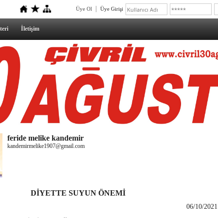
Üye Ol
Üye Girişi
teri
İletişim
feride melike kandemir
kandemirmelike1907@gmail.com
DİYETTE SUYUN ÖNEMİ
06/10/2021