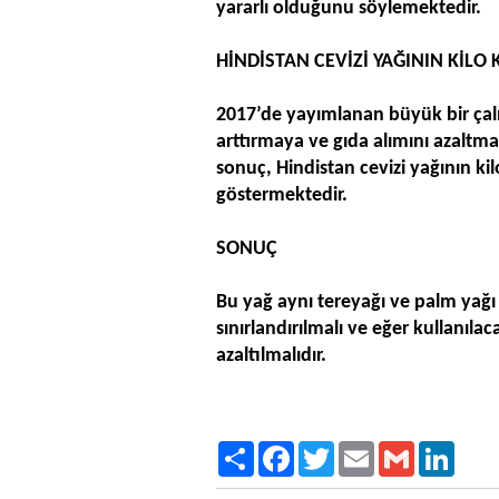
yararlı olduğunu söylemektedir.
HİNDİSTAN CEVİZİ YAĞININ KİLO 
2017’de yayımlanan büyük bir çalı
arttırmaya ve gıda alımını azaltmay
sonuç, Hindistan cevizi yağının ki
göstermektedir.
SONUÇ
Bu yağ aynı tereyağı ve palm yağı
sınırlandırılmalı ve eğer kullanıl
azaltılmalıdır.
Paylaş
Facebook
Twitter
Email
Gmail
LinkedI