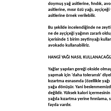
doymuş yağ asitlerine, fındık, av
asitlerine, mısır özü yağı, ayçiçeğ
asitlerine örnek verilebilir.
Bu şekilde incelendiğinde ne zeyti
ne de ayçiçeği yağının zararlı ol
içerisinde 1 birim zeytinyağı kulla
avokado kullanabiliriz.
HANGİ YAĞI NASIL KULLANACAĞI
Yağlar yapıları gereği okside olma
yapmak için ‘daha toleranslı’ diye
kızartma esnasında (özellikle yağı 
yağa dönüşür. Yani beslenmemizde
değildir. Yüksek kalori içermesini
yağda kızartma yerine fırınlama, 
fayda vardır.