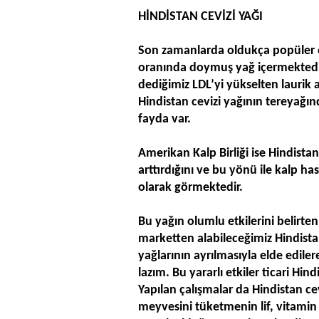
HİNDİSTAN CEVİZİ YAĞI
Son zamanlarda oldukça popüler ol
oranında doymuş yağ içermektedir
dediğimiz LDL’yi yükselten laurik 
Hindistan cevizi yağının tereyağı
fayda var.
Amerikan Kalp Birliği ise Hindista
arttırdığını ve bu yönü ile kalp hast
olarak görmektedir.
Bu yağın olumlu etkilerini belirten
marketten alabileceğimiz Hindistan
yağlarının ayrılmasıyla elde edile
lazım. Bu yararlı etkiler ticari H
Yapılan çalışmalar da Hindistan ce
meyvesini tüketmenin lif, vitamin 