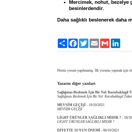
Mercimek, nohut, bezelye gi
besinlerdendir.
Daha sağlıklı beslenerek daha
Paylaş
Facebook
Twitter
Email
Gmail
LinkedI
Henüz yorum yapılmamış. İlk yorumu yapmak için
tı
Yazarın diğer yazıları
Sağlığınızı Beslemek İçin Bir Yol: Kurubaklagil 
Sağlığınızı Beslemek İçin Bir Yol: Kurubaklagil Tüket
MEVSİM GEÇİŞİ
-
19/10/2021
MEVSİM GEÇİŞİ
LİGHT ÜRÜNLER SAĞLIKLI MIDIR ?
-
18/10
LİGHT ÜRÜNLER SAĞLIKLI MIDIR ?
DİYETTE SUYUN ÖNEMİ
-
06/10/2021