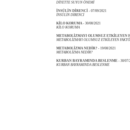
DİYETTE SUYUN ÖNEMİ
İNSÜLİN DİRENCİ
-
07/09/2021
İNSÜLİN DİRENCİ
KİLO KORUMA
-
30/08/2021
KİLO KORUMA
METABOLİZMAYI OLUMSUZ ETKİLEYEN 
METABOLİZMAYI OLUMSUZ ETKİLEYEN FAKTÖ
METABOLİZMA NEDİR?
-
19/08/2021
METABOLİZMA NEDİR?
KURBAN BAYRAMINDA BESLENME
-
30/07/
KURBAN BAYRAMINDA BESLENME