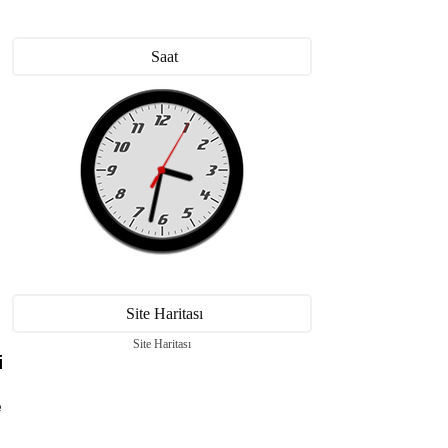
Saat
ı
Site Haritası
Site Haritası
i
e