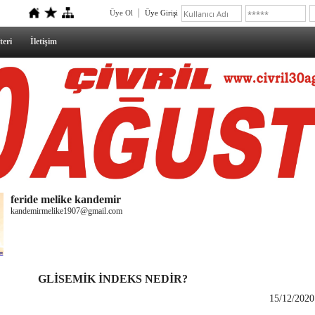
Üye Ol
Üye Girişi
teri
İletişim
feride melike kandemir
kandemirmelike1907@gmail.com
GLİSEMİK İNDEKS NEDİR?
15/12/2020