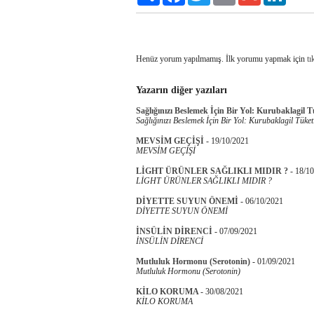
Henüz yorum yapılmamış. İlk yorumu yapmak için
tı
Yazarın diğer yazıları
Sağlığınızı Beslemek İçin Bir Yol: Kurubaklagil 
Sağlığınızı Beslemek İçin Bir Yol: Kurubaklagil Tüket
MEVSİM GEÇİŞİ
-
19/10/2021
MEVSİM GEÇİŞİ
LİGHT ÜRÜNLER SAĞLIKLI MIDIR ?
-
18/10
LİGHT ÜRÜNLER SAĞLIKLI MIDIR ?
DİYETTE SUYUN ÖNEMİ
-
06/10/2021
DİYETTE SUYUN ÖNEMİ
İNSÜLİN DİRENCİ
-
07/09/2021
İNSÜLİN DİRENCİ
Mutluluk Hormonu (Serotonin)
-
01/09/2021
Mutluluk Hormonu (Serotonin)
KİLO KORUMA
-
30/08/2021
KİLO KORUMA