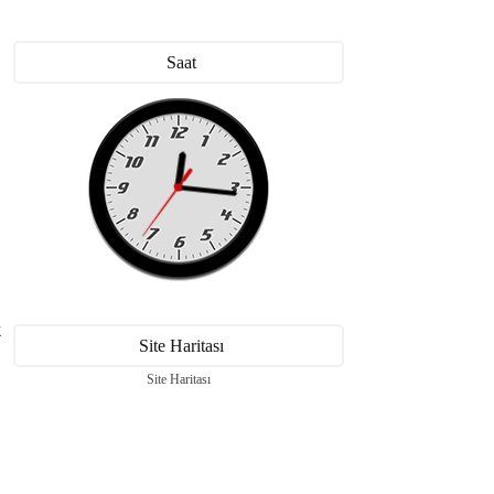
Saat
k
Site Haritası
Site Haritası