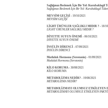
Sağlığınızı Beslemek İçin Bir Yol: Kurubaklagil 
Sağlığınızı Beslemek İçin Bir Yol: Kurubaklagil Tüket
MEVSİM GEÇİŞİ
-
19/10/2021
MEVSİM GEÇİŞİ
LİGHT ÜRÜNLER SAĞLIKLI MIDIR ?
-
18/10
LİGHT ÜRÜNLER SAĞLIKLI MIDIR ?
DİYETTE SUYUN ÖNEMİ
-
06/10/2021
DİYETTE SUYUN ÖNEMİ
İNSÜLİN DİRENCİ
-
07/09/2021
İNSÜLİN DİRENCİ
Mutluluk Hormonu (Serotonin)
-
01/09/2021
Mutluluk Hormonu (Serotonin)
KİLO KORUMA
-
30/08/2021
KİLO KORUMA
METABOLİZMA NEDİR?
-
19/08/2021
METABOLİZMA NEDİR?
METABOLİZMAYI OLUMSUZ ETKİLEYEN 
METABOLİZMAYI OLUMSUZ ETKİLEYEN FAKTÖ