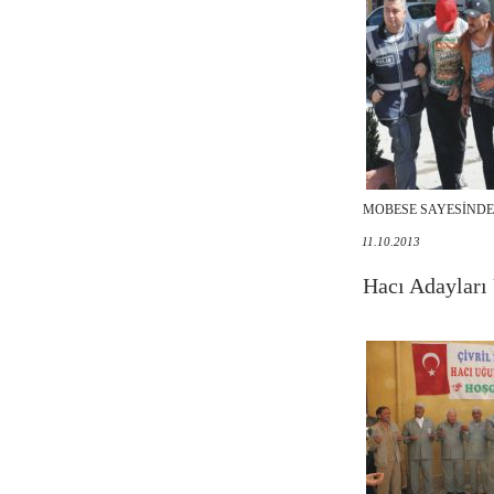
MOBESE SAYESİND
11.10.2013
Hacı Adayları