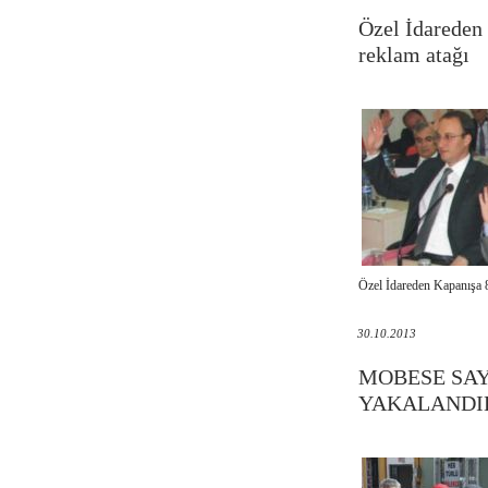
Özel İdareden 
reklam atağı
Özel İdareden Kapanışa 8
30.10.2013
MOBESE SA
YAKALANDI