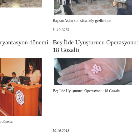
Başkan Aslan son sürat köy gezilerinde
11.10.2013
oryantasyon dönemi
Beş İlde Uyuşturucu Operasyonu:
18 Gözaltı
Beş İlde Uyuşturucu Operasyonu: 18 Gözaltı
n dönemi
10.10.2013