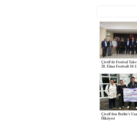
Çivril’de Festival Takv
28. Elma Festivali 10-1
Çivril’den Berlin’e Uz
Hikâyesi