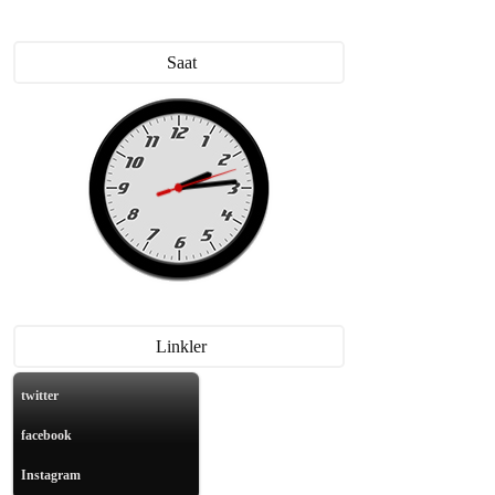
Saat
Linkler
twitter
ahliye Tartışmalarına Belediye Cephesinden Yanıt Geldi
facebook
Instagram