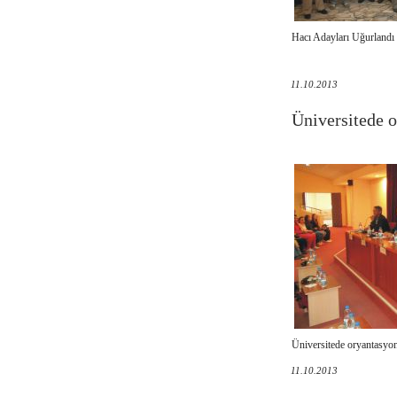
Hacı Adayları Uğurlandı
11.10.2013
Üniversitede 
Üniversitede oryantasyo
11.10.2013