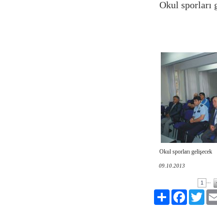
Okul sporları 
Okul sporları gelişecek
09.10.2013
...
1
Paylaş
Facebook
Twitt