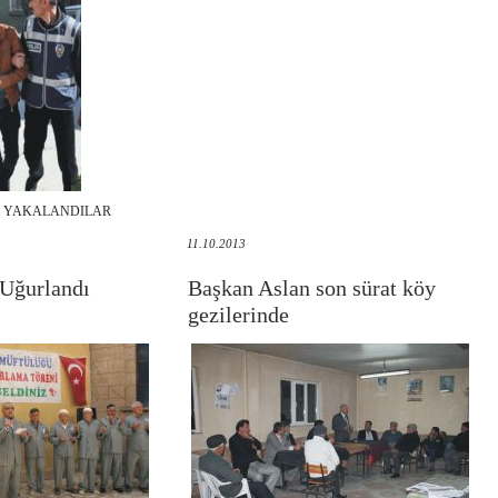
E YAKALANDILAR
11.10.2013
 Uğurlandı
Başkan Aslan son sürat köy
gezilerinde