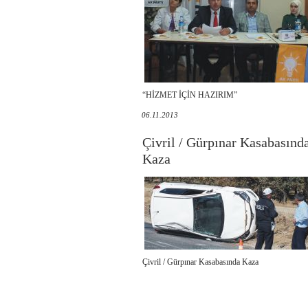
“HİZMET İÇİN HAZIRIM”
06.11.2013
Çivril / Gürpınar Kasabasınd
Kaza
Çivril / Gürpınar Kasabasında Kaza