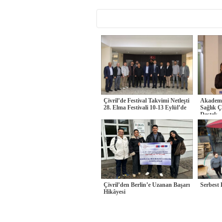
Çivril’de Festival Takvimi Netleşti
Akademi
28. Elma Festivali 10-13 Eylül’de
Sağlık Ç
Destek
Çivril’den Berlin’e Uzanan Başarı
Serbest
Hikâyesi