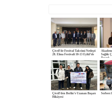
Çivril’de Festival Takvimi Netleşti
Akademi
28. Elma Festivali 10-13 Eylül’de
Sağlık Ç
Destek
Çivril’den Berlin’e Uzanan Başarı
Serbest
Hikâyesi