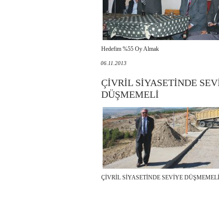
Hedefim %55 Oy Almak
06.11.2013
ÇİVRİL SİYASETİNDE SEV
DÜŞMEMELİ
ÇİVRİL SİYASETİNDE SEVİYE DÜŞMEMEL