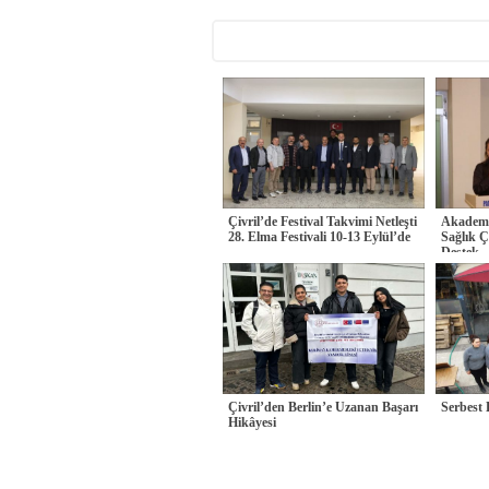
Çivril’de Festival Takvimi Netleşti
Akademi
28. Elma Festivali 10-13 Eylül’de
Sağlık Ç
Destek
Çivril’den Berlin’e Uzanan Başarı
Serbest
Hikâyesi