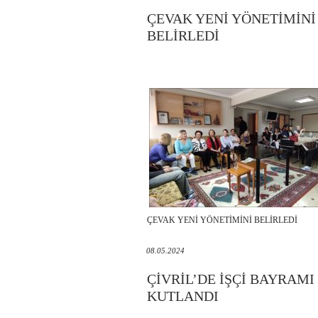
ÇEVAK YENİ YÖNETİMİNİ
BELİRLEDİ
ÇEVAK YENİ YÖNETİMİNİ BELİRLEDİ
08.05.2024
ÇİVRİL’DE İŞÇİ BAYRAMI
KUTLANDI