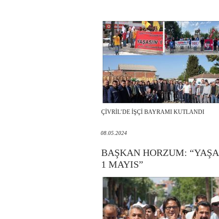
ÇİVRİL’DE İŞÇİ BAYRAMI KUTLANDI
08.05.2024
BAŞKAN HORZUM: “YAŞA
1 MAYIS”