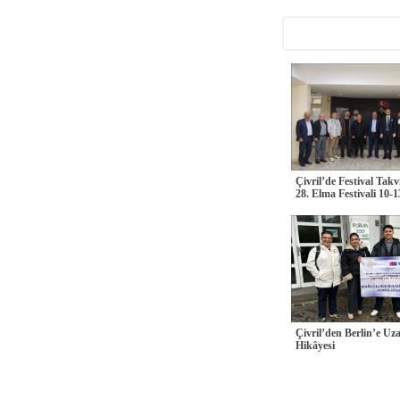
Çivril’de Festival Takv
28. Elma Festivali 10-1
Çivril’den Berlin’e Uz
Hikâyesi