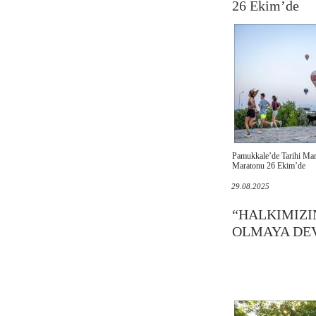
26 Ekim’de
Pamukkale’de Tarihi Mar
Maratonu 26 Ekim’de
29.08.2025
“HALKIMIZI
OLMAYA DE