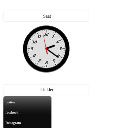
Saat
Linkler
twitter
ahliye Tartışmalarına Belediye Cephesinden Yanıt Geldi
facebook
Instagram