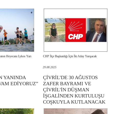
aton Heyecanı Lykos Yarı
CHP İlçe Başkanlığı İçin İki Aday Yarışacak
29.08.2025
N YANINDA
ÇİVRİL'DE 30 AĞUSTOS
VAM EDİYORUZ”
ZAFER BAYRAMI VE
ÇİVRİL'İN DÜŞMAN
İŞGALİNDEN KURTULUŞU
COŞKUYLA KUTLANACAK