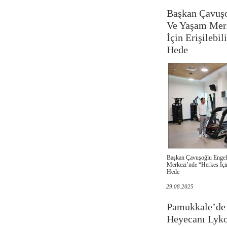
Başkan Çavuşo
Ve Yaşam Mer
İçin Erişilebil
Hede
Başkan Çavuşoğlu Engel
Merkezi’nde “Herkes İçin 
Hede
29.08.2025
Pamukkale’de 
Heyecanı Lyko