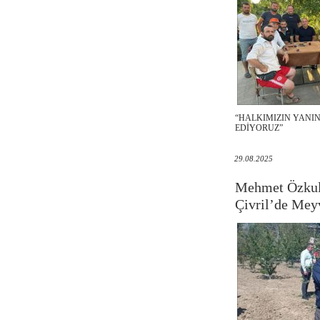
“HALKIMIZIN YANI
EDİYORUZ”
29.08.2025
Mehmet Özkul
Çivril’de Mey