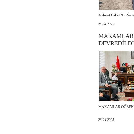
Mehmet Özkul “Bu Sene
25.04.2025
MAKAMLAR 
DEVREDİLDİ
MAKAMLAR ÖĞRENC
25.04.2025