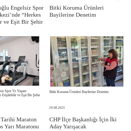
ğlu Engelsiz Spor
Bitki Koruma Ürünleri
kezi’nde “Herkes
Bayilerine Denetim
ir ve Eşit Bir Şehir
siz Spor Ve Yaşam
Bitki Koruma Ürünleri Bayilerine Denetim
Erişilebilir ve Eşit Bir Şehir
29.08.2025
Tarihi Maraton
CHP İlçe Başkanlığı İçin İki
s Yarı Maratonu
Aday Yarışacak