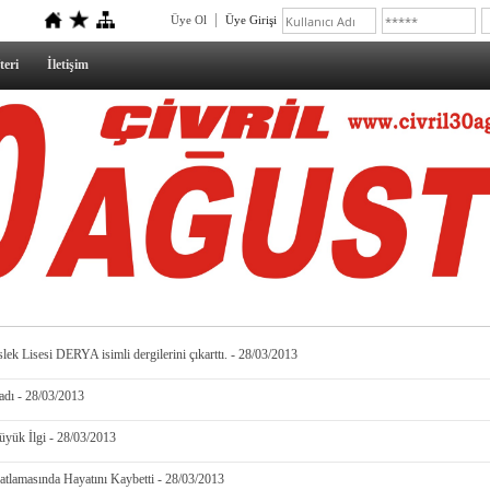
Üye Ol
Üye Girişi
teri
İletişim
k Lisesi DERYA isimli dergilerini çıkarttı. - 28/03/2013
ladı - 28/03/2013
üyük İlgi - 28/03/2013
atlamasında Hayatını Kaybetti - 28/03/2013