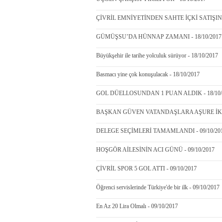
ÇİVRİL EMNİYETİNDEN SAHTE İÇKİ SATIŞIN
GÜMÜŞSU’DA HÜNNAP ZAMANI - 18/10/2017
Büyükşehir ile tarihe yolculuk sürüyor - 18/10/2017
Basmacı yine çok konuşulacak - 18/10/2017
GOL DÜELLOSUNDAN 1 PUAN ALDIK - 18/10/
BAŞKAN GÜVEN VATANDAŞLARA AŞURE İKRAM
DELEGE SEÇİMLERİ TAMAMLANDI - 09/10/20
HOŞGÖR AİLESİNİN ACI GÜNÜ - 09/10/2017
ÇİVRİL SPOR 5 GOL ATTI - 09/10/2017
Öğrenci servislerinde Türkiye'de bir ilk - 09/10/2017
En Az 20 Lira Olmalı - 09/10/2017