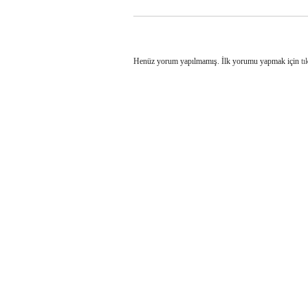
Henüz yorum yapılmamış. İlk yorumu yapmak için
tı