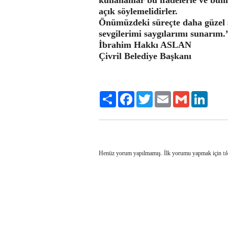
açık söylemelidirler.
Önümüzdeki süreçte daha güzel
sevgilerimi saygılarımı sunarım.
İbrahim Hakkı ASLAN
Çivril Belediye Başkanı
Share
Facebook
Twitter
Email
Gmail
LinkedI
Henüz yorum yapılmamış. İlk yorumu yapmak için
tı