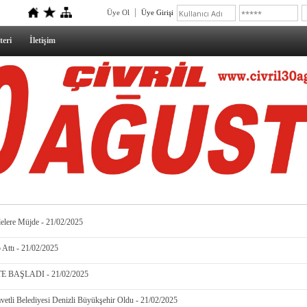
Üye Ol
Üye Girişi
teri
İletişim
elere Müjde - 21/02/2025
5 Attı - 21/02/2025
 BAŞLADI - 21/02/2025
etli Belediyesi Denizli Büyükşehir Oldu - 21/02/2025