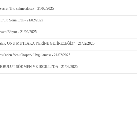
Secret Trio sahne alacak - 21/02/2025
urulu Sona Erdi - 21/02/2025
vam Ediyor - 21/02/2025
EK ONU MUTLAKA YERİNE GETİRECEĞİZ” - 21/02/2025
yesi’nden Yeni Otopark Uygulaması - 21/02/2025
LUT SÖKMEN VE IRGILLI’DA - 21/02/2025