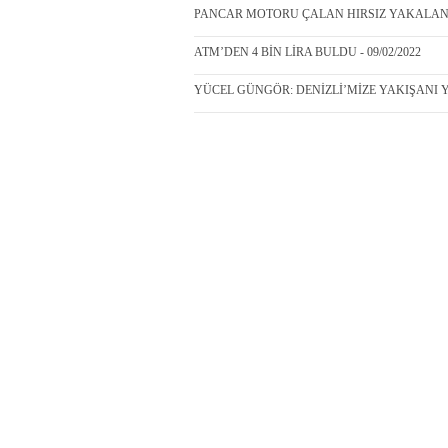
PANCAR MOTORU ÇALAN HIRSIZ YAKALANDI 
ATM’DEN 4 BİN LİRA BULDU - 09/02/2022
YÜCEL GÜNGÖR: DENİZLİ’MİZE YAKIŞANI Y