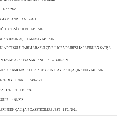
 14/01/2021
MAMLANDI - 14/01/2021
PHANESİ AÇILDI - 14/01/2021
DAN BASIN AÇIKLAMASI - 14/01/2021
İKİ ADET SULU TARIM ARAZİSİ ÇİVRİL İCRA DAİRESİ TARAFIDNAN SATIŞA
N TAVAN ARASINA SAKLANDILAR - 14/01/2021
İ CABAR MAHALLESİNDEN 2 TARLAYI SATIŞA ÇIKARDI - 14/01/2021
ENDİNİ VURDU - 14/01/2021
 TEKLİFİ - 14/01/2021
ÜNÜ - 14/01/2021
İNDEN ÇALIŞAN GAZETECİLERE JEST - 14/01/2021