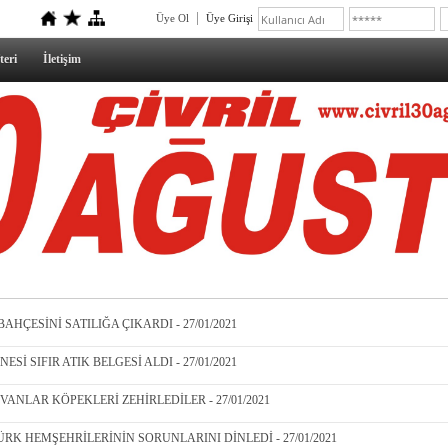
Üye Ol
Üye Girişi
teri
İletişim
AHÇESİNİ SATILIĞA ÇIKARDI - 27/01/2021
Sİ SIFIR ATIK BELGESİ ALDI - 27/01/2021
VANLAR KÖPEKLERİ ZEHİRLEDİLER - 27/01/2021
ÜRK HEMŞEHRİLERİNİN SORUNLARINI DİNLEDİ - 27/01/2021