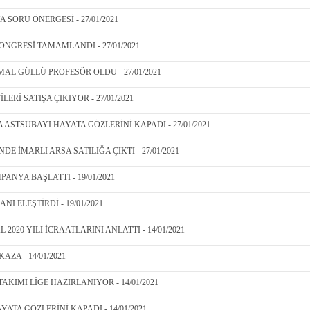
SORU ÖNERGESİ - 27/01/2021
KONGRESİ TAMAMLANDI - 27/01/2021
MAL GÜLLÜ PROFESÖR OLDU - 27/01/2021
İLERİ SATIŞA ÇIKIYOR - 27/01/2021
A ASTSUBAYI HAYATA GÖZLERİNİ KAPADI - 27/01/2021
 İMARLI ARSA SATILIĞA ÇIKTI - 27/01/2021
ANYA BAŞLATTI - 19/01/2021
NI ELEŞTİRDİ - 19/01/2021
2020 YILI İCRAATLARINI ANLATTI - 14/01/2021
AZA - 14/01/2021
KIMI LİGE HAZIRLANIYOR - 14/01/2021
ATA GÖZLERİNİ KAPADI - 14/01/2021