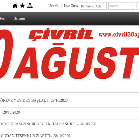
Üye Ol
Üye Girişi
teri
İletişim
GÖREVE YENİDEN BAŞLADI - 28/10/2020
28/10/2020
EMOKRASİ ZİNCİRİNİN İLK HALKASIDIR” - 28/10/2020
DAN TEŞEKKÜR ZİARETİ - 28/10/2020