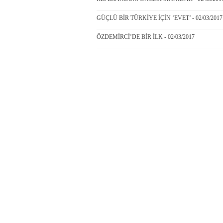
GÜÇLÜ BİR TÜRKİYE İÇİN ‘EVET’ - 02/03/2017
ÖZDEMİRCİ’DE BİR İLK - 02/03/2017