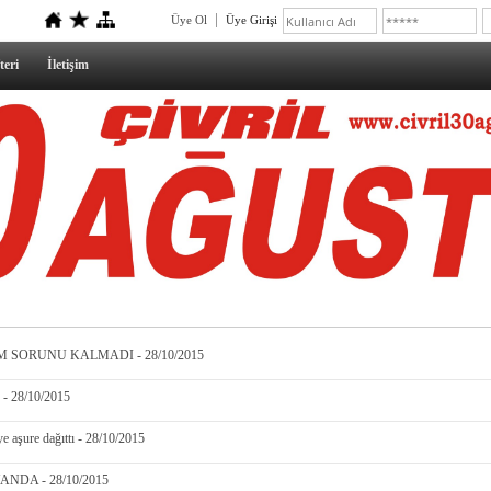
Üye Ol
Üye Girişi
teri
İletişim
 SORUNU KALMADI - 28/10/2015
 28/10/2015
ye aşure dağıttı - 28/10/2015
NDA - 28/10/2015